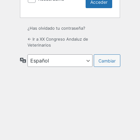
¿Has olvidado tu contraseña?
← Ir a XX Congreso Andaluz de
Veterinarios
Idioma