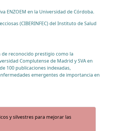
itiva ENZOEM en la Universidad de Córdoba.
cciosas (CIBERINFEC) del Instituto de Salud
n de reconocido prestigio como la
niversidad Complutense de Madrid y SVA en
 de 100 publicaciones indexadas,
s y enfermedades emergentes de importancia en
cos y silvestres para mejorar las