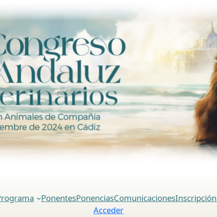
Programa
Ponentes
Ponencias
Comunicaciones
Inscripción
Acceder