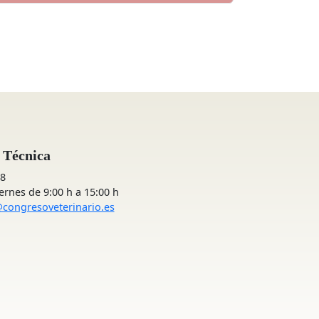
 Técnica
48
rnes de 9:00 h a 15:00 h
@congresoveterinario.es