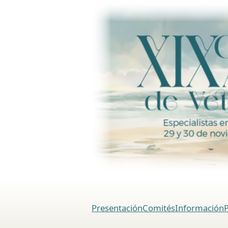
Presentación
Comités
Información