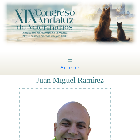
Saltar
al
contenido
Acceder
Juan Miguel Ramírez