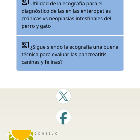
co_present
Utilidad de la ecografía para el
diagnóstico de las en las enteropatías
crónicas vs neoplasias intestinales del
perro y gato
co_present
¿Sigue siendo la ecografía una buena
técnica para evaluar las pancreatitis
caninas y felinas?