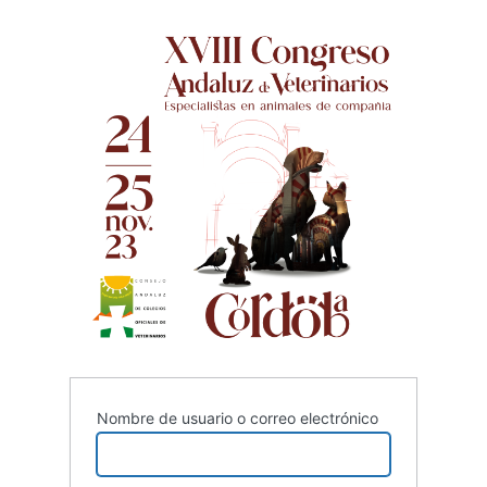
XVIII C
Nombre de usuario o correo electrónico